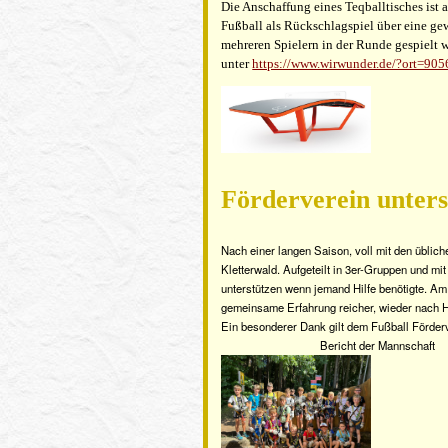
Die Anschaffung eines Teqballtisches ist a
Fußball als Rückschlagspiel über eine gew
mehreren Spielern in der Runde gespielt 
unter
https://www.wirwunder.de/?ort=
Förderverein unters
Nach einer langen Saison, voll mit den üblic
Kletterwald. Aufgeteilt in 3er-Gruppen und m
unterstützen wenn jemand Hilfe benötigte. Am
gemeinsame Erfahrung reicher, wieder nach 
Ein besonderer Dank gilt
Bericht der Mannschaft