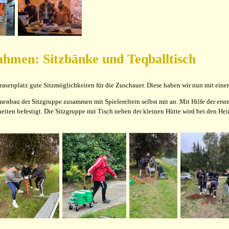
men: Sitzbänke und Teqballtisch
asenplatz gute Sitzmöglichkeiten für die Zuschauer. Diese haben wir nun mit einer
nbau der Sitzgruppe zusammen mit Spielereltern selbst mit an. Mit Hilfe der ers
eiten befestigt. Die Sitzgruppe mit Tisch neben der kleinen Hütte wird bei den 