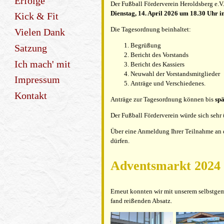
Erfolge
Der Fußball Förderverein Heroldsberg e.V
Dienstag, 14. April 2026 um
18.30 Uhr i
Kick & Fit
Die Tagesordnung beinhaltet:
Vielen Dank
Begrüßung
Satzung
Bericht des Vorstands
Ich mach' mit
Bericht des Kassiers
Neuwahl der Vorstandsmitglieder
Impressum
Anträge und Verschiedenes.
Kontakt
Anträge zur Tagesordnung können bis
spä
Der Fußball Förderverein würde sich sehr ü
Über eine Anmeldung Ihrer Teilnahme an d
dürfen.
Adventsmarkt 2024
Erneut konnten wir mit unserem selbstgem
fand reißenden Absatz.