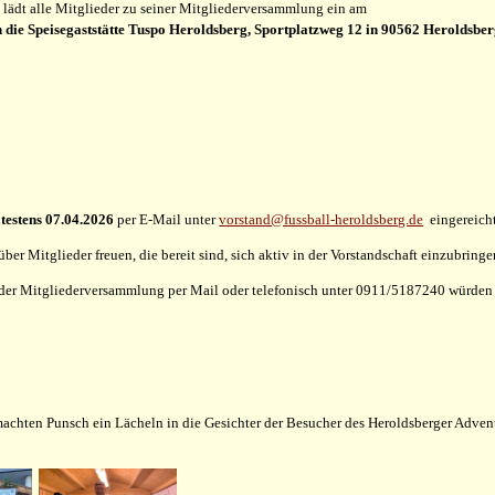
. lädt alle Mitglieder zu seiner Mitgliederversammlung ein am
n die
Speisegaststätte Tuspo Heroldsberg,
Sportplatzweg 12 in
90562 Heroldsber
testens 07.04.2026
per E-Mail unter
vorstand@fussball-heroldsberg.de
eingereich
ber Mitglieder freuen, die bereit sind, sich aktiv in der Vorstandschaft einzubringe
er Mitgliederversammlung per Mail oder telefonisch unter 0911/5187240 würden wi
achten Punsch ein Lächeln in die Gesichter der Besucher des Heroldsberger Advent