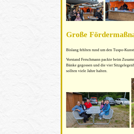
Große Fördermaßnah
Bislang fehlten rund um den Tuspo-Kunstr
Vorstand Ferschmann packte beim Zusamme
Bänke gegossen und die vier Sitzgelegenh
sollten viele Jahre halten.