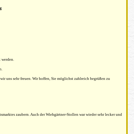
g
t werden.
n.
r uns sehr freuen. Wir hoffen, Sie möglichst zahlreich begrüßen zu
smarktes zaubern. Auch der Wiehgärtner-Stollen war wieder sehr lecker und