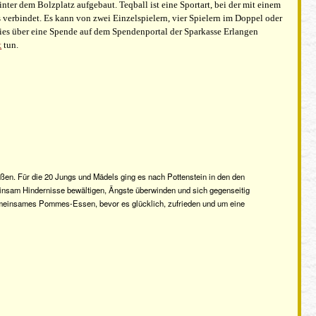
nter dem Bolzplatz aufgebaut. Teqball ist eine Sportart, bei der mit einem
 verbindet. Es kann von zwei Einzelspielern, vier Spielern im Doppel oder
 dies über eine Spende auf dem Spendenportal der Sparkasse Erlangen
t
tun.
eßen. Für die 20 Jungs und Mädels ging es nach Pottenstein in den den
meinsam Hindernisse bewältigen, Ängste überwinden und sich gegenseitig
meinsames Pommes-Essen, bevor es glücklich, zufrieden und um eine
sem tollen Ausflug, finanziell unterstützte.