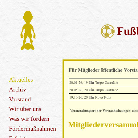
Fußb
Für Mitglieder öffentliche Vorst
Aktuelles
20.01.26, 19 Uhr Tuspo Gaststätte
Archiv
20.05.26, 20 Uhr Tuspo Gaststätte
19.10.26, 20 Uhr Rotes Ross
Vorstand
Wir über uns
Veranstaltungsort der Vorstandssitzungen
: Rot
Was wir fördern
Mitgliederversamm
Fördermaßnahmen